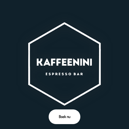
Boek nu