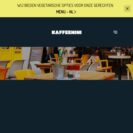
WIJ BIEDEN VEGETARISCHE OPTIES
VOOR ONZE GERECHTEN.
MENU - NL
KAFFEENINI