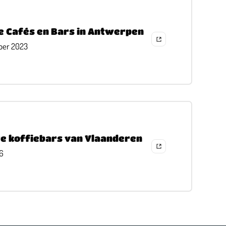
e Cafés en Bars in Antwerpen
ber 2023
te koffiebars van Vlaanderen
16