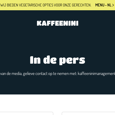
WIJ BIEDEN VEGETARISCHE OPTIES
VOOR ONZE GERECHTEN.
MENU - NL
KAFFEENINI
In de pers
van de media, gelieve contact op te nemen met:
kaffeeninimanagemen