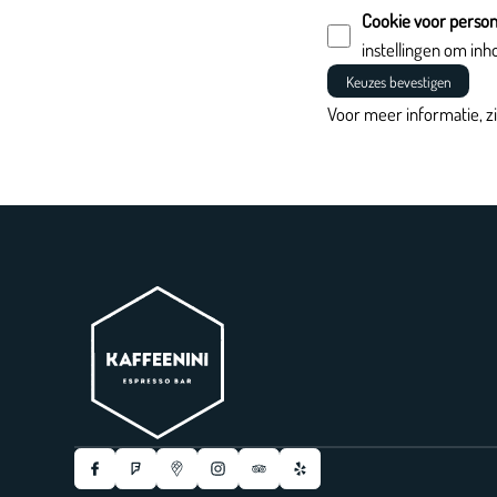
Cookie voor persona
instellingen om in
Keuzes bevestigen
Voor meer informatie, z