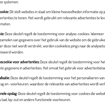
nze systemen.
cookie
:
Dit stelt websites in staat om kleine hoeveelheden informatie op j
ertenties te tonen. Het wordt gebruikt om relevante advertenties te lev
e meten.
kie
:
Deze sleutel regelt de toestemming voor analyse-cookies. Wanneer 
verzamelen van gegevens over het gebruik van de website om de gebruike
r deze niet wordt verstrekt, worden cookieless pings naar de analyset
iseerd worden.
scookie voor advertenties
:
Deze sleutel regelt de toestemming voor he
te gegevens in advertenties. Het omvat het gebruik voor advertentieta
isatie
:
Deze sleutel regelt de toestemming voor het personaliseren van 
ag en -voorkeuren, waardoor de relevantie van advertenties wordt ver
nele opslag
:
Deze sleutel regelt de toestemming voor cookies die websi
 taal, lay-out en andere functionele voorkeuren.