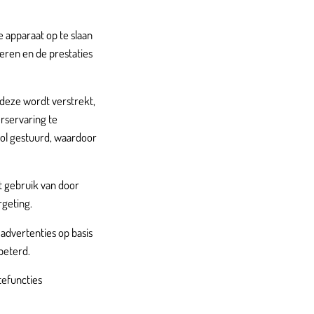
e apparaat op te slaan
eren en de prestaties
deze wordt verstrekt,
rservaring te
ool gestuurd, waardoor
t gebruik van door
rgeting.
advertenties op basis
beterd.
tefuncties