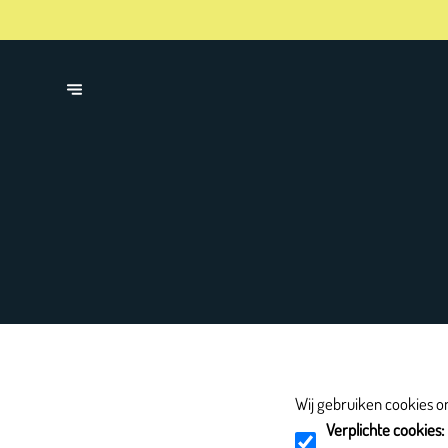
Wij gebruiken cookies o
Verplichte cookies
: