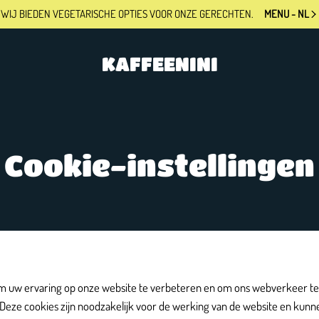
WIJ BIEDEN VEGETARISCHE OPTIES
VOOR ONZE GERECHTEN.
MENU - NL
KAFFEENINI
Cookie-instellingen
m uw ervaring op onze website te verbeteren en om ons webverkeer te
Deze cookies zijn noodzakelijk voor de werking van de website en kunn