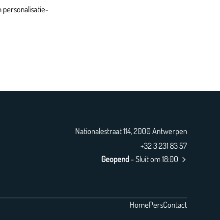
 personalisatie-
Nationalestraat 114, 2000 Antwerpen
+32 3 231 83 57
Geopend
- Sluit om 18:00
Home
Pers
Contact