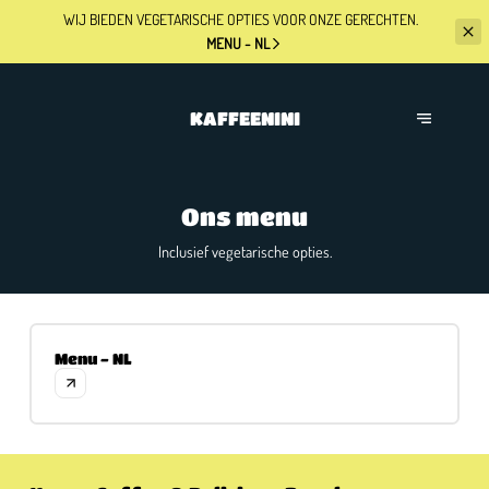
WIJ BIEDEN VEGETARISCHE OPTIES
VOOR ONZE GERECHTEN.
MENU - NL
KAFFEENINI
Ons menu
Inclusief vegetarische opties.
Menu - NL